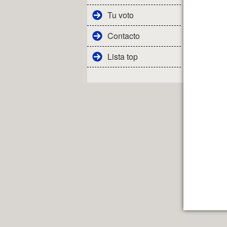
Tu voto
Contacto
Lista top