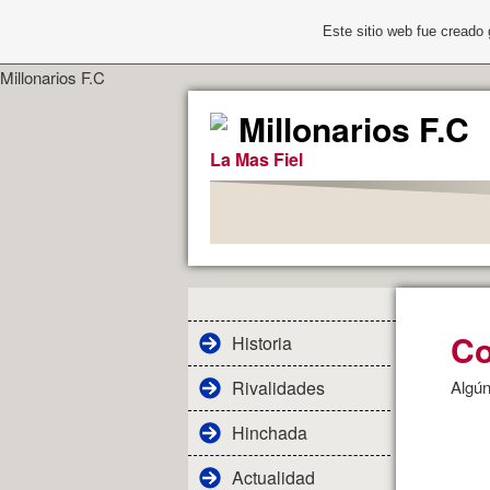
Este sitio web fue creado
Millonarios F.C
Millonarios F.C
La Mas Fiel
Co
Historia
Rivalidades
Algún
Hinchada
Actualidad