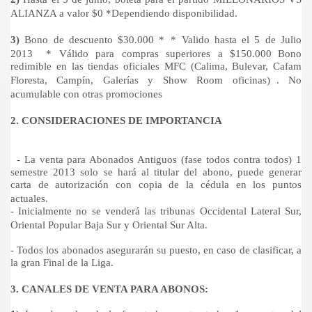
ALIANZA a valor $0 *Dependiendo disponibilidad.
3)
Bono de descuento $30.000 * * Valido hasta el 5 de Julio
2013 * Válido para compras superiores a $150.000 Bono
redimible en las tiendas oficiales MFC (Calima, Bulevar, Cafam
Floresta, Campín, Galerías y Show Room oficinas) . No
acumulable con otras promociones
2. CONSIDERACIONES DE IMPORTANCIA
- La venta para Abonados Antiguos (fase todos contra todos) 1
semestre 2013 solo se hará al titular del abono, puede generar
carta de autorización con copia de la cédula en los puntos
actuales.
- Inicialmente no se venderá las tribunas Occidental Lateral Sur,
Oriental Popular Baja Sur y Oriental Sur Alta.
- Todos los abonados asegurarán su puesto, en caso de clasificar, a
la gran Final de la Liga.
3. CANALES DE VENTA PARA ABONOS: