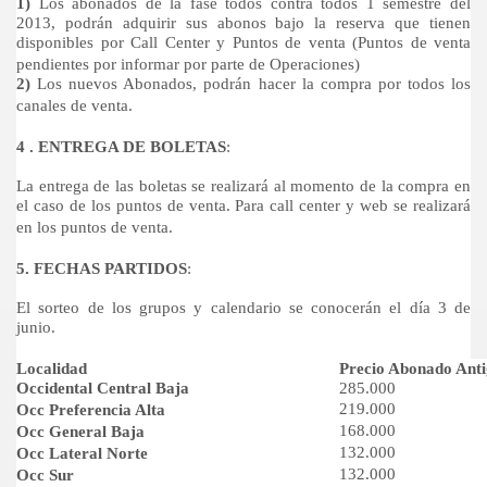
1)
Los abonados de la fase todos contra todos 1 semestre del
2013, podrán adquirir sus abonos bajo la reserva que tienen
disponibles por Call Center y Puntos de venta (Puntos de venta
pendientes por informar por parte de Operaciones)
2)
Los nuevos Abonados, podrán hacer la compra por todos los
canales de venta.
4 . ENTREGA DE BOLETAS
:
La entrega de las boletas se realizará al momento de la compra en
el caso de los puntos de venta. Para call center y web se realizará
en los puntos de venta.
5. FECHAS PARTIDOS
:
El sorteo de los grupos y calendario se conocerán el día 3 de
junio.
Localidad
Precio Abonado Ant
Occidental Central Baja
285.000
219.000
Occ Preferencia Alta
168.000
Occ General Baja
132.000
Occ Lateral Norte
132.000
Occ Sur