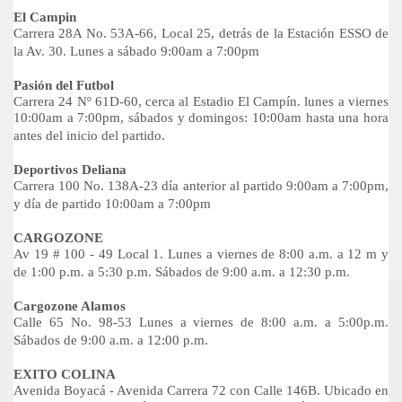
El Campin
Carrera 28A No. 53A-66, Local 25, detrás de la Estación ESSO de
la Av. 30. Lunes a sábado 9:00am a 7:00pm
Pasión del Futbol
Carrera 24 Nº 61D-60, cerca al Estadio El Campín. lunes a viernes
10:00am a 7:00pm, sábados y domingos: 10:00am hasta una hora
antes del inicio del partido.
Deportivos Deliana
Carrera 100 No. 138A-23 día anterior al partido 9:00am a 7:00pm,
y día de partido 10:00am a 7:00pm
CARGOZONE
Av 19 # 100 - 49 Local 1. Lunes a viernes de 8:00 a.m. a 12 m y
de 1:00 p.m. a 5:30 p.m. Sábados de 9:00 a.m. a 12:30 p.m.
Cargozone Alamos
Calle 65 No. 98-53 Lunes a viernes de 8:00 a.m. a 5:00p.m.
Sábados de 9:00 a.m. a 12:00 p.m.
EXITO COLINA
Avenida Boyacá - Avenida Carrera 72 con Calle 146B. Ubicado en