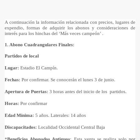
A continuación la información relacionada con precios, lugares de
expendio, formas de adquirir los abonos y consideraciones de
interés para los hinchas del ‘Más veces campeón’ .
1. Abono Cuadrangulares Finales:
Partidos de local
Lugar:
Estadio El Campín.
Fechas:
Por confirmar. Se conocerán el lunes 3 de junio.
Apertura de Puertas:
3 horas antes del inicio de los partidos.
Horas:
Por confirmar
Edad Mínima:
5 años. Laterales: 14 años
Discapacitados:
Localidad Occidental Central Baja
*
Beneficios Abonados Antiguos
: Esta venta se realiza solo por