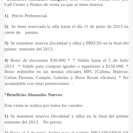
Call Center y Puntos de venta ya que se tiene reserva.
1)
Precio Preferencial.
2)
Se tiene reservada la silla hasta el día 11 de junio de 2013 en
cierre de puntos.
3)
Se mantiene reserva (localidad y silla) y PRECIO en la final del
primer semestre del 2013.
4)
Bono de descuento $30.000 * * Valido hasta el 5 de Julio
2013 * Valido para compras iguales o superiores a $150.000 *
Bono redimible en las tiendas oficiales MFC (Calima, Bulevar,
Cafam Floresta, Campín, Galerías y Show Room oficinas) * No
acumulable con otras promociones .
*
Beneficios Abonados Nuevos
:
Esta venta se realiza por todos los canales:
1)
Se mantiene reserva (localidad y silla) en la final del primer
semestre del 2013. No precio.
2)
Hasta el 3 de junio, boleta para el partido MILLONARIOS VS