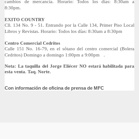
cambios de mercancía. Horario: Todos los días: 8:30am a
8:30pm.
EXITO COUNTRY
Cll. 134 No. 9 - 51. Entrando por la Calle 134, Primer Piso Local
Libros y Revistas. Horario: Todos los días: 8:30am a 8:30pm
Centro Comercial Cedritos
Calle 151 No. 16-79, en el sótano del centro comercial (Bolera
Cedritos) Domingo a domingo 1:00pm a 9:00pm .
Nota: La taquilla del Jorge Eliécer NO estará habilitada para
esta venta. Taq. Norte.
Con información de oficina de prensa de MFC