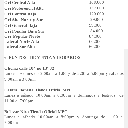
168.000
Ori Central Alta
132.000
Ori Preferencial Alta
120.000
Ori Central Baja
99.000
Ori Alta Norte y Sur
99.000
Ori General Baja
84.000
Ori Popular Baja Sur
Ori Popular Norte
84.000
Lateral Norte Alta
60.000
Lateral Sur Alta
60.000
6. PUNTOS
DE VENTA Y HORARIOS
Oficina calle 104 no 13ª 32
Lunes a viernes de 9:00am a 1:00 y de 2:00 a 5:00pm y sábados
9:00am a 3:00pm
Cafam Floresta Tienda Oficial MFC
Lunes a sábado 10:00am a 8:00pm y domingos y festivos de
11:00 a 7:00pm
Bulevar Niza Tienda Oficial MFC
Lunes a sábado 10:00am a 8:00pm y domingo de 11:00 a
7:00pm