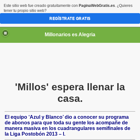
Este sitio web fue creado gratuitamente con
PaginaWebGratis.es
. ¿Quieres
tener tu propio sitio web?
REGÍSTRATE GRATIS
Millonarios es Alegria
'Millos' espera llenar la
casa.
El equipo ‘Azul y Blanco’ dio a conocer su programa
de abonos para que toda su gente los acompañe de
manera masiva en los cuadrangulares semifinales de
la Liga Postobón 2013 – I.