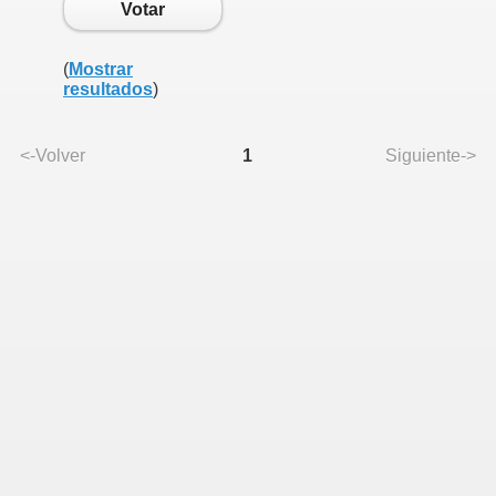
Votar
(
Mostrar
resultados
)
<-Volver
1
Siguiente->