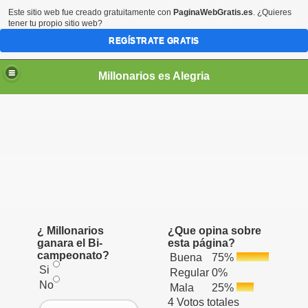
Este sitio web fue creado gratuitamente con
PaginaWebGratis.es
. ¿Quieres
tener tu propio sitio web?
REGÍSTRATE GRATIS
Millonarios es Alegria
¿ Millonarios
¿Que opina sobre
ganara el Bi-
esta página?
campeonato?
Buena
75%
Si
Regular
0%
No
Mala
25%
4 Votos totales